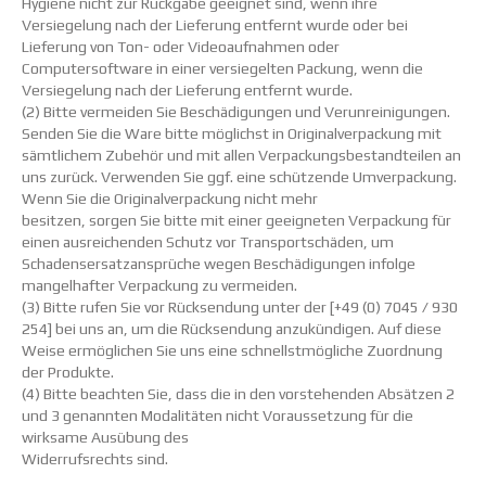
Hygiene nicht zur Rückgabe geeignet sind, wenn ihre
Versiegelung nach der Lieferung entfernt wurde oder bei
Lieferung von Ton- oder Videoaufnahmen oder
Computersoftware in einer versiegelten Packung, wenn die
Versiegelung nach der Lieferung entfernt wurde.
(2) Bitte vermeiden Sie Beschädigungen und Verunreinigungen.
Senden Sie die Ware bitte möglichst in Originalverpackung mit
sämtlichem Zubehör und mit allen Verpackungsbestandteilen an
uns zurück. Verwenden Sie ggf. eine schützende Umverpackung.
Wenn Sie die Originalverpackung nicht mehr
besitzen, sorgen Sie bitte mit einer geeigneten Verpackung für
einen ausreichenden Schutz vor Transportschäden, um
Schadensersatzansprüche wegen Beschädigungen infolge
mangelhafter Verpackung zu vermeiden.
(3) Bitte rufen Sie vor Rücksendung unter der [+49 (0) 7045 / 930
254] bei uns an, um die Rücksendung anzukündigen. Auf diese
Weise ermöglichen Sie uns eine schnellstmögliche Zuordnung
der Produkte.
(4) Bitte beachten Sie, dass die in den vorstehenden Absätzen 2
und 3 genannten Modalitäten nicht Voraussetzung für die
wirksame Ausübung des
Widerrufsrechts sind.