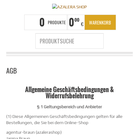
0
0
00
PRODUKTE
WARENKORB
€
LEEREN
AGB
Allgemeine Geschäftsbedingungen &
Widerrufsbelehrung
§ 1 Geltungsbereich und Anbieter
(1) Diese Allgemeinen Geschäftsbedingungen gelten für alle
Bestellungen, die Sie bei dem Online-Shop
agentur-braun (azalerashop)
Janina Braun