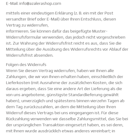
E-Mail: info@azalerashop.com
mittels einer eindeutigen Erklärung (z. B. ein mit der Post
versandter Brief oder E-Mail) über Ihren Entschluss, diesen
Vertrag zu widerrufen,
informieren. Sie können dafür das beigefügte Muster-
Widerrufsformular verwenden, das jedoch nicht vorgeschrieben
ist. Zur Wahrung der Widerrufsfrist reicht es aus, dass Sie die
Mitteilung über die Ausübung des Widerrufsrechts vor Ablauf der
Widerrufsfrist absenden.
Folgen des Widerrufs
Wenn Sie diesen Vertrag widerrufen, haben wir Ihnen alle
Zahlungen, die wir von Ihnen erhalten haben, einschließlich der
Lieferkosten (mit Ausnahme der zusätzlichen Kosten, die sich
daraus ergeben, dass Sie eine andere Art der Lieferung als die
von uns angebotene, günstigste Standardlieferung gewählt
haben), unverzüglich und spätestens binnen vierzehn Tagen ab
dem Tag zurückzuzahlen, an dem die Mitteilung über Ihren
Widerruf dieses Vertrags bei uns eingegangen ist. Für diese
Rückzahlung verwenden wir dasselbe Zahlungsmittel, das Sie bei
der ursprünglichen Transaktion eingesetzt haben, es sei denn,
mit Ihnen wurde ausdrücklich etwas anderes vereinbart; in