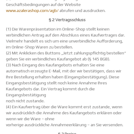
Geschäftsbedingungen auf der Website
www.azalerashop.com/agb/
abrufen und ausdrucken.
§ 2 Vertragsschluss
(1) Die Warenpräsentation im Online-Shop stellt keinen
verbindlichen Antrag auf den Abschluss eines Kaufvertrages dar.
Vielmehr handelt es sich um eine unverbindliche Aufforderung,
im Online-Shop Waren zu bestellen.
(2) Mit Anklicken des Buttons „Jetzt zahlungspflichtig bestellen“
geben Sie ein verbindliches Kaufangebot ab (§ 145 BGB).
(3) Nach Eingang des Kaufangebots erhalten Sie eine
automatisch erzeugte E-Mail, mit der wir bestätigen, dass wir
Ihre Bestellung erhalten haben (Eingangsbestätigung). Diese
Eingangsbestätigung stellt noch keine Annahme Ihres
Kaufangebots dar. Ein Vertrag kommt durch die
Eingangsbestätigung
noch nicht zustande.
(4) Ein Kaufvertrag über die Ware kommt erst zustande, wenn
wir ausdrücklich die Annahme des Kaufangebots erklären oder
wenn wir die Ware – ohne
vorherige ausdrückliche Annahmeerklärung – an Sie versenden.