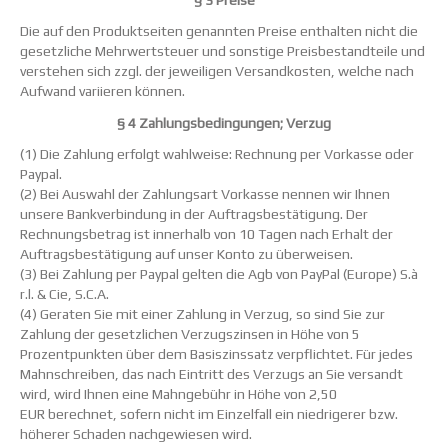
§ 3 Preise
Die auf den Produktseiten genannten Preise enthalten nicht die
gesetzliche Mehrwertsteuer und sonstige Preisbestandteile und
verstehen sich zzgl. der jeweiligen Versandkosten, welche nach
Aufwand variieren können.
§ 4 Zahlungsbedingungen; Verzug
(1) Die Zahlung erfolgt wahlweise: Rechnung per Vorkasse oder
Paypal.
(2) Bei Auswahl der Zahlungsart Vorkasse nennen wir Ihnen
unsere Bankverbindung in der Auftragsbestätigung. Der
Rechnungsbetrag ist innerhalb von 10 Tagen nach Erhalt der
Auftragsbestätigung auf unser Konto zu überweisen.
(3) Bei Zahlung per Paypal gelten die Agb von PayPal (Europe) S.à
r.l. & Cie, S.C.A.
(4) Geraten Sie mit einer Zahlung in Verzug, so sind Sie zur
Zahlung der gesetzlichen Verzugszinsen in Höhe von 5
Prozentpunkten über dem Basiszinssatz verpflichtet. Für jedes
Mahnschreiben, das nach Eintritt des Verzugs an Sie versandt
wird, wird Ihnen eine Mahngebühr in Höhe von 2,50
EUR berechnet, sofern nicht im Einzelfall ein niedrigerer bzw.
höherer Schaden nachgewiesen wird.