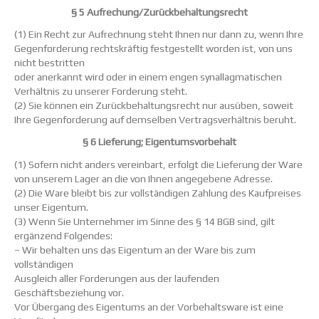
§ 5 Aufrechung/Zurückbehaltungsrecht
(1) Ein Recht zur Aufrechnung steht Ihnen nur dann zu, wenn Ihre
Gegenforderung rechtskräftig festgestellt worden ist, von uns
nicht bestritten
oder anerkannt wird oder in einem engen synallagmatischen
Verhältnis zu unserer Forderung steht.
(2) Sie können ein Zurückbehaltungsrecht nur ausüben, soweit
Ihre Gegenforderung auf demselben Vertragsverhältnis beruht.
§ 6 Lieferung; Eigentumsvorbehalt
(1) Sofern nicht anders vereinbart, erfolgt die Lieferung der Ware
von unserem Lager an die von Ihnen angegebene Adresse.
(2) Die Ware bleibt bis zur vollständigen Zahlung des Kaufpreises
unser Eigentum.
(3) Wenn Sie Unternehmer im Sinne des § 14 BGB sind, gilt
ergänzend Folgendes:
– Wir behalten uns das Eigentum an der Ware bis zum
vollständigen
Ausgleich aller Forderungen aus der laufenden
Geschäftsbeziehung vor.
Vor Übergang des Eigentums an der Vorbehaltsware ist eine