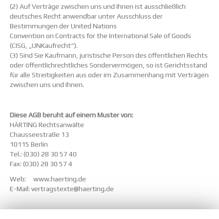
(2) Auf Verträge zwischen uns und Ihnen ist ausschließlich
deutsches Recht anwendbar unter Ausschluss der
Bestimmungen der United Nations
Convention on Contracts for the International Sale of Goods
(CISG, „UNKaufrecht“).
(3) Sind Sie Kaufmann, juristische Person des öffentlichen Rechts
oder öffentlichrechtliches Sondervermögen, so ist Gerichtsstand
für alle Streitigkeiten aus oder im Zusammenhang mit Verträgen
zwischen uns und Ihnen.
Diese AGB beruht auf einem Muster von:
HÄRTING Rechtsanwälte
Chausseestraße 13
10115 Berlin
Tel.: (030) 28 30 57 40
Fax: (030) 28 30 57 4
Web: www.haerting.de
E-Mail: vertragstexte@haerting.de