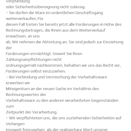
Verpfändung
oder Sicherheitsübereignung nicht zulässig.
– Sie dürfen die Ware im ordentlichen Geschäftsgang
weiterverkaufen. Für
diesen Fall treten Sie bereits jetzt alle Forderungen in Höhe des
Rechnungsbetrages, die Ihnen aus dem Weiterverkauf
erwachsen, an uns
ab. Wir nehmen die Abtretung an, Sie sind jedoch zur Einziehung
der
Forderungen ermächtigt. Soweit Sie Ihren
Zahlungsverpflichtungen nicht
ordnungsgemäß nachkommen, behalten wir uns das Recht vor,
Forderungen selbst einzuziehen.
– Bei Verbindung und Vermischung der Vorbehaltsware
erwerben wir
Miteigentum an der neuen Sache im Verhältnis des
Rechnungswertes der
Vorbehaltsware zu den anderen verarbeiteten Gegenständen
zum
Zeitpunkt der Verarbeitung.
– Wir verpflichteten uns, die uns zustehenden Sicherheiten auf
Verlangen
insoweit freizugeben, als der realisierbare Wert unserer