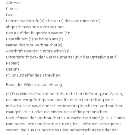
Adresse:
E-Mail:
Fax:
Hiermit widerrufe(n) ich/wir (*) den von mir/uns (*)
abgeschlossenen Vertrag über
den Kauf der folgenden Waren (*):
Bestellt am (*)/erhalten am (*)
Name des/der Verbraucher(s):
Anschrift des/der Verbraucher(s):
Unterschrift des/der Verbraucher(s) (nur bei Mitteilung auf
Papier)
Datum
(*) Unzutreffendes streichen.
Ende der Widerrufsbelehrung
(1) Das Widerrufsrecht besteht nicht bei Lieferung von Waren,
die nicht vorgefertigt sind und für deren Herstellung eine
individuelle Auswahl oder Bestimmung durch den Verbraucher
maßgeblich ist oder die eindeutig auf die persönlichen
Bedürfnisse des Verbrauchers zugeschnitten sind (z. B. T-Shirts
mit Ihrem Foto und Ihrem Namen), bei Lieferung versiegelter
Waren, die aus Gründen des Gesundheitsschutzes oder der