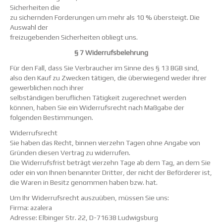
Sicherheiten die
zu sichernden Forderungen um mehr als 10 % übersteigt. Die
Auswahl der
freizugebenden Sicherheiten obliegt uns.
§ 7 Widerrufsbelehrung
Für den Fall, dass Sie Verbraucher im Sinne des § 13 BGB sind,
also den Kauf zu Zwecken tätigen, die überwiegend weder ihrer
gewerblichen noch ihrer
selbständigen beruflichen Tätigkeit zugerechnet werden
können, haben Sie ein Widerrufsrecht nach Maßgabe der
folgenden Bestimmungen.
Widerrufsrecht
Sie haben das Recht, binnen vierzehn Tagen ohne Angabe von
Gründen diesen Vertrag zu widerrufen.
Die Widerrufsfrist beträgt vierzehn Tage ab dem Tag, an dem Sie
oder ein von Ihnen benannter Dritter, der nicht der Beförderer ist,
die Waren in Besitz genommen haben bzw. hat.
Um Ihr Widerrufsrecht auszuüben, müssen Sie uns:
Firma: azalera
Adresse: Elbinger Str. 22, D-71638 Ludwigsburg