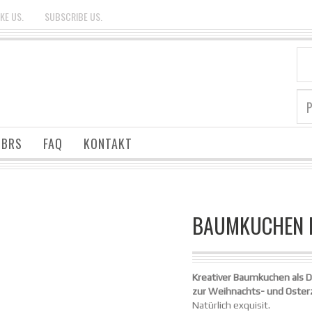
IKE US.
SUBSCRIBE US.
BRS
FAQ
KONTAKT
BAUMKUCHEN 
Kreativer Baumkuchen als 
zur Weihnachts- und Osterz
Natürlich exquisit.