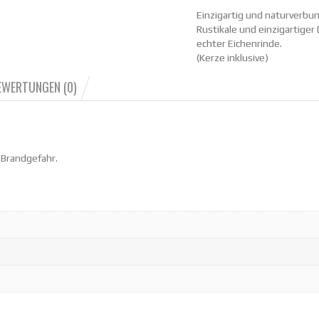
Einzigartig und naturverbu
Rustikale und einzigartiger
echter Eichenrinde.
(Kerze inklusive)
EWERTUNGEN (0)
 Brandgefahr.