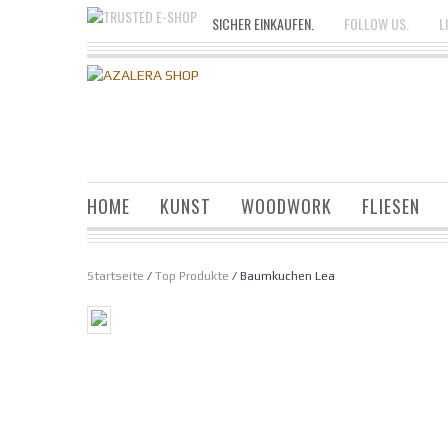
SICHER EINKAUFEN.
FOLLOW US.
L
HOME
KUNST
WOODWORK
FLIESEN
Startseite
/
Top Produkte
/ Baumkuchen Lea