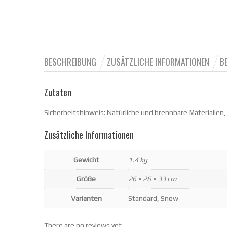
BESCHREIBUNG
ZUSÄTZLICHE INFORMATIONEN
B
Zutaten
Sicherheitshinweis: Natürliche und brennbare Materialien,
Zusätzliche Informationen
Gewicht
1.4 kg
Größe
26 × 26 × 33 cm
Varianten
Standard, Snow
There are no reviews yet