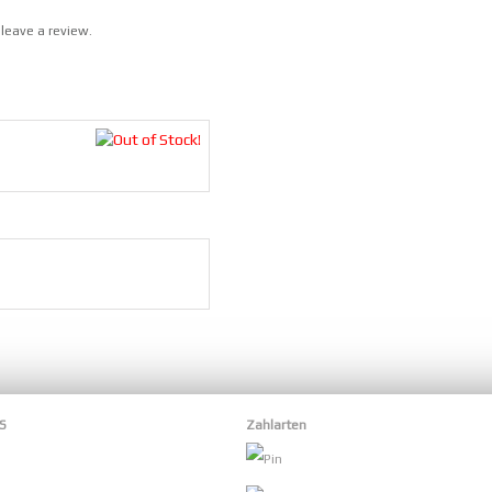
leave a review.
S
Zahlarten