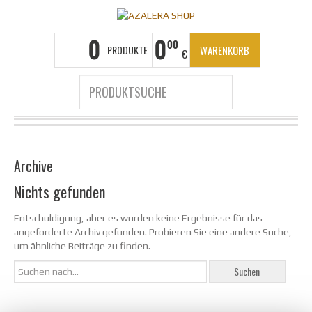
0
0
00
PRODUKTE
WARENKORB
€
LEEREN
Archive
Nichts gefunden
Entschuldigung, aber es wurden keine Ergebnisse für das
angeforderte Archiv gefunden. Probieren Sie eine andere Suche,
um ähnliche Beiträge zu finden.