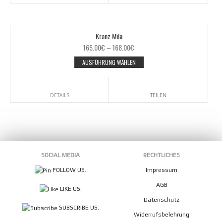
Kranz Mila
165.00
€
–
168.00
€
AUSFÜHRUNG WÄHLEN
DETAILS
TEILEN
SOCIAL MEDIA
RECHTLICHES
FOLLOW US.
Impressum
AGB
LIKE US.
Datenschutz
SUBSCRIBE US.
Widerrufsbelehrung